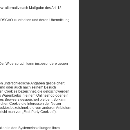
. alternativ nach Maßgabe des Art. 18
20 DSGVO zu erhalten und deren Übermittlung
. Der Widerspruch kann insbesondere gegen
nen unterschiedliche Angaben gespeichert
hrend oder auch nach seinem Besuch
en Cookies bezeichnet, die gelöscht werden,
es Warenkorbs in einem Onlineshop oder ein
des Browsers gespeichert bleiben. So kann
chen Cookie die Interessen der Nutzer
okies bezeichnet, die von anderen Anbietern
icht man von „First-Party Cookies“).
tion in den Systemeinstellungen ihres