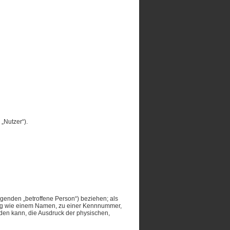
„Nutzer“).
olgenden „betroffene Person“) beziehen; als
nnung wie einem Namen, zu einer Kennnummer,
den kann, die Ausdruck der physischen,