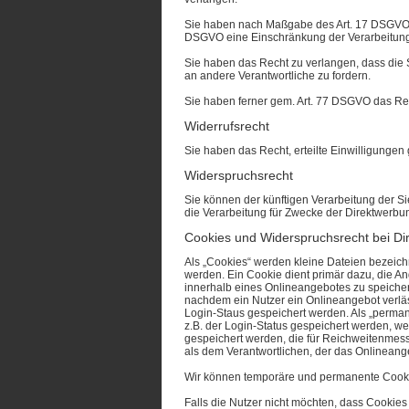
Sie haben nach Maßgabe des Art. 17 DSGVO d
DSGVO eine Einschränkung der Verarbeitung
Sie haben das Recht zu verlangen, dass die 
an andere Verantwortliche zu fordern.
Sie haben ferner gem. Art. 77 DSGVO das Re
Widerrufsrecht
Sie haben das Recht, erteilte Einwilligungen
Widerspruchsrecht
Sie können der künftigen Verarbeitung der 
die Verarbeitung für Zwecke der Direktwerbun
Cookies und Widerspruchsrecht bei Di
Als „Cookies“ werden kleine Dateien bezeich
werden. Ein Cookie dient primär dazu, die 
innerhalb eines Onlineangebotes zu speicher
nachdem ein Nutzer ein Onlineangebot verläs
Login-Staus gespeichert werden. Als „perman
z.B. der Login-Status gespeichert werden, 
gespeichert werden, die für Reichweitenmes
als dem Verantwortlichen, der das Onlineange
Wir können temporäre und permanente Cookie
Falls die Nutzer nicht möchten, dass Cookie