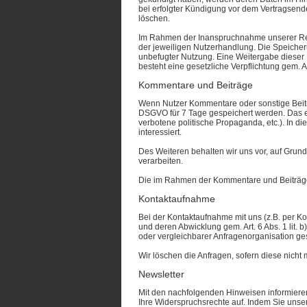
bei erfolgter Kündigung vor dem Vertragsend
löschen.
Im Rahmen der Inanspruchnahme unserer Regi
der jeweiligen Nutzerhandlung. Die Speicheru
unbefugter Nutzung. Eine Weitergabe dieser Da
besteht eine gesetzliche Verpflichtung gem. 
Kommentare und Beiträge
Wenn Nutzer Kommentare oder sonstige Beiträg
DSGVO für 7 Tage gespeichert werden. Das erf
verbotene politische Propaganda, etc.). In d
interessiert.
Des Weiteren behalten wir uns vor, auf Grund
verarbeiten.
Die im Rahmen der Kommentare und Beiträge
Kontaktaufnahme
Bei der Kontaktaufnahme mit uns (z.B. per Ko
und deren Abwicklung gem. Art. 6 Abs. 1 li
oder vergleichbarer Anfragenorganisation ge
Wir löschen die Anfragen, sofern diese nicht m
Newsletter
Mit den nachfolgenden Hinweisen informieren
Ihre Widerspruchsrechte auf. Indem Sie unse