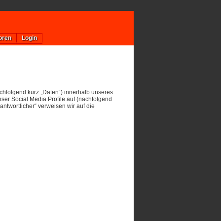
oren
Login
hfolgend kurz „Daten“) innerhalb unseres
er Social Media Profile auf (nachfolgend
antwortlicher“ verweisen wir auf die